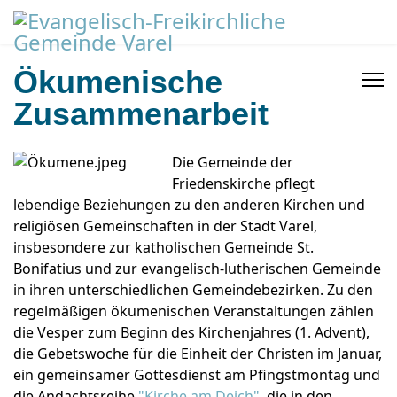
Ökumenische
Zusammenarbeit
Die Gemeinde der
Friedenskirche pflegt
lebendige Beziehungen zu den anderen Kirchen und
religiösen Gemeinschaften in der Stadt Varel,
insbesondere zur katholischen Gemeinde St.
Bonifatius und zur evangelisch-lutherischen Gemeinde
in ihren unterschiedlichen Gemeindebezirken. Zu den
regelmäßigen ökumenischen Veranstaltungen zählen
die Vesper zum Beginn des Kirchenjahres (1. Advent),
die Gebetswoche für die Einheit der Christen im Januar,
ein gemeinsamer Gottesdienst am Pfingstmontag und
die Andachtsreihe
"Kirche am Deich"
, die in den