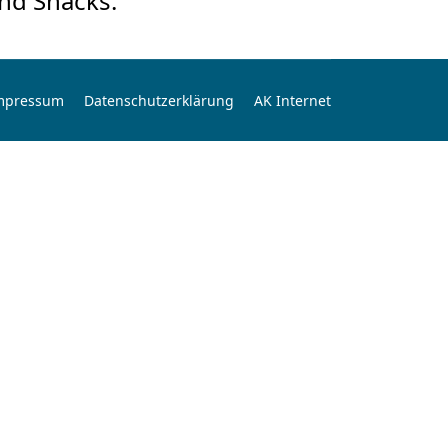
nd Snacks.
mpressum
Datenschutzerklärung
AK Internet