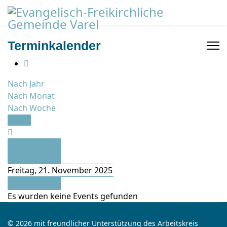
Terminkalender
Nach Jahr
Nach Monat
Nach Woche
Heute
Vorheriger
Tag
Freitag, 21. November 2025
Folgetag
Es wurden keine Events gefunden
© 2026 mit freundlicher Unterstützung des Arbeitskreis