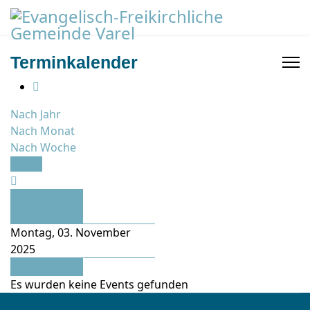
Terminkalender
Nach Jahr
Nach Monat
Nach Woche
Heute
Vorheriger
Tag
Montag, 03. November
2025
Folgetag
Es wurden keine Events gefunden