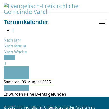
Terminkalender
Nach Jahr
Nach Monat
Nach Woche
Heute
Vorheriger
Tag
Samstag, 09. August 2025
Folgetag
Es wurden keine Events gefunden
© 2026 mit freundlicher Unterstützung des Arbeitskreis