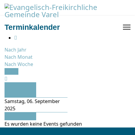
Terminkalender
Nach Jahr
Nach Monat
Nach Woche
Heute
Vorheriger
Tag
Samstag, 06. September
2025
Folgetag
Es wurden keine Events gefunden