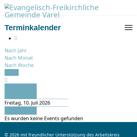
Terminkalender
Nach Jahr
Nach Monat
Nach Woche
Heute
Vorheriger
Tag
Freitag, 10. Juli 2026
Folgetag
Es wurden keine Events gefunden
© 2026 mit freundlicher Unterstützung des Arbeitskreis