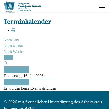
Terminkalender
Nach Jahr
Nach Monat
Nach Woche
Heute
Vorheriger Tag
Donnerstag, 16. Juli 2026
Folgetag
Es wurden keine Events gefunden
© 2026 mit freundlicher Unterstützung des Arbeitskreis
Internet im BEFG