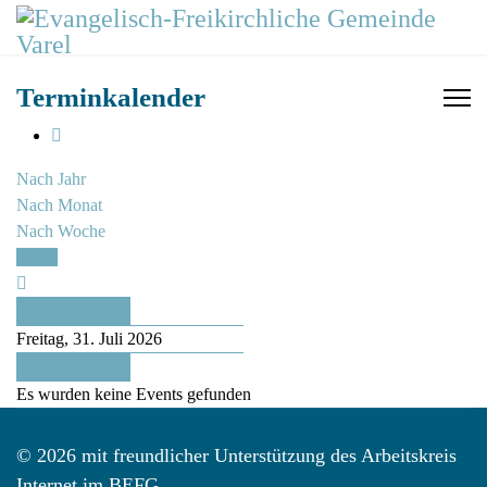
Terminkalender
Nach Jahr
Nach Monat
Nach Woche
Heute
Vorheriger Tag
Freitag, 31. Juli 2026
Folgetag
Es wurden keine Events gefunden
© 2026 mit freundlicher Unterstützung des Arbeitskreis
Internet im BEFG