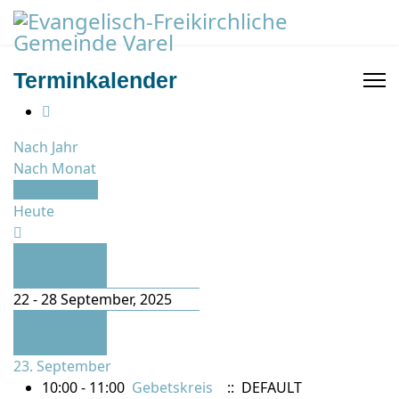
Terminkalender
Nach Jahr
Nach Monat
Nach Woche
Heute
Vorherige
Woche
22 - 28 September, 2025
Folgende
Woche
23. September
10:00 - 11:00
Gebetskreis
:: DEFAULT