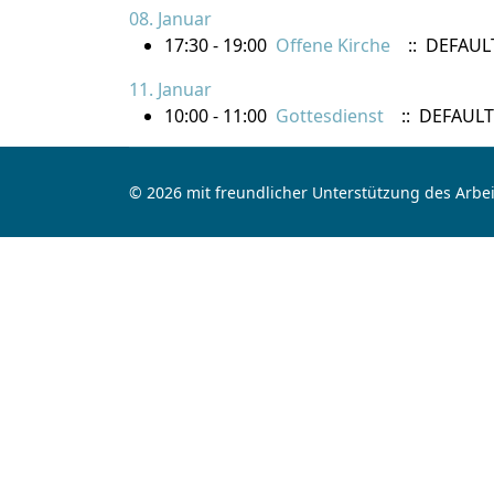
08. Januar
17:30 - 19:00
Offene Kirche
:: DEFAUL
11. Januar
10:00 - 11:00
Gottesdienst
:: DEFAULT
© 2026 mit freundlicher Unterstützung des Arbei