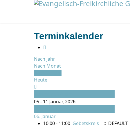
Terminkalender
Nach Jahr
Nach Monat
Nach Woche
Heute
Vorherige Woche
05 - 11 Januar, 2026
Folgende Woche
06. Januar
10:00 - 11:00
Gebetskreis
:: DEFAULT