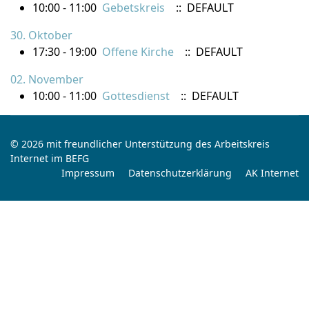
10:00 - 11:00
Gebetskreis
:: DEFAULT
30. Oktober
17:30 - 19:00
Offene Kirche
:: DEFAULT
02. November
10:00 - 11:00
Gottesdienst
:: DEFAULT
© 2026 mit freundlicher Unterstützung des Arbeitskreis
Internet im BEFG
Impressum
Datenschutzerklärung
AK Internet