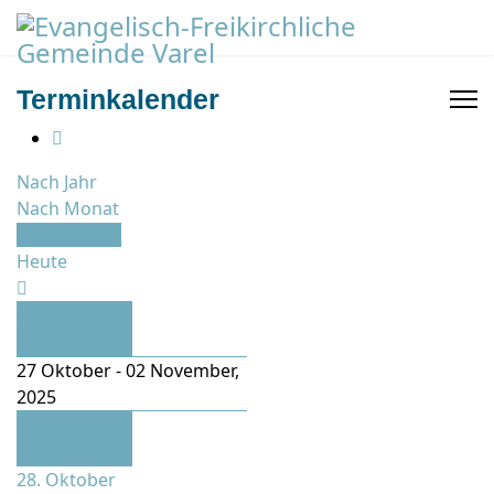
Terminkalender
Nach Jahr
Nach Monat
Nach Woche
Heute
Vorherige
Woche
27 Oktober - 02 November,
2025
Folgende
Woche
28. Oktober